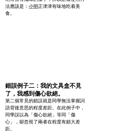
法應該是：
小明
正津津有味地吃着美
食。
錯誤例子二：我的文具盒不見
了，我感到傷心欲絕。
第二個常見的錯誤就是同學無法掌握詞
語背後意思的程度差距。在此例子中，
同學誤以為「傷心欲絕」等同「傷
心」，卻忽視了兩者在程度有頗大差
距。