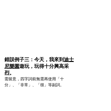
錯誤例子三：今天，我來到
迪士
尼樂園
遊玩，玩得十分興高采
烈。
需留意，四字詞前無需再使用「十
分」、「非常」、「很」等副詞。