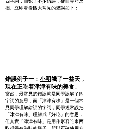
四字詞，而犯了不少錯誤，從而弄巧反
拙。立即看看四大常見的錯誤如下：
錯誤例子一：
小明
餓了一整天，
現在正吃着津津有味的美食。
當然，最常見的錯誤就是同學誤解了四
字詞的意思，而「津津有味」是一個常
見同學理解錯誤的字詞，同學經常誤把
「津津有味」理解成「好吃」的意思，
但其實「津津有味」是用作形容吃東西
吃得很有滋味的樣子，所以正確使用方