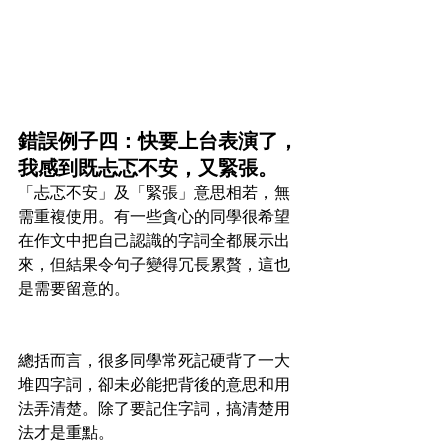
錯誤例子四：快要上台表演了，
我感到既忐忑不安，又緊張。
「忐忑不安」及「緊張」意思相若，無
需重複使用。有一些貪心的同學很希望
在作文中把自己認識的字詞全都展示出
來，但結果令句子變得冗長累贅，這也
是需要留意的。
總括而言，很多同學常死記硬背了一大
堆四字詞，卻未必能把背後的意思和用
法弄清楚。除了要記住字詞，搞清楚用
法才是重點。