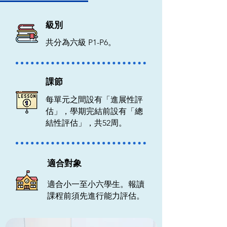
級別
​共分為六級 P1-P6。
課節
每單元之間設有「進展性評
估」，學期完結前設有「總
結性評估」，共
52周。
適合對象
適合小一至小六學生。報讀
課程前須先進行能力評估。