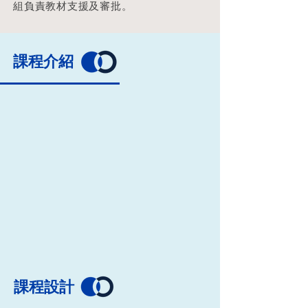
組負責教材支援及審批。
​課程介紹
​課程設計