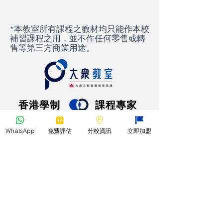
*本教室所有課程之教材均只能作本校
補習課程之用，並不作任何零售或轉
售等第三方商業用途。
​香港學制
​課程專家
WhatsApp
免費評估
分校資訊
立即加盟
關於大衆教室
聯絡我們
預約評估
小學