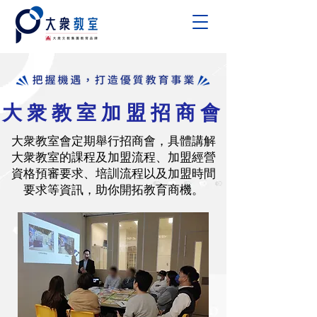
大衆教室加盟招商會
大衆教室會定期舉行招商會，具體講解
大衆教室的課程及加盟流程、加盟經營
資格預審要求、培訓流程以及加盟時間
要求等資訊，助你開拓教育商機。