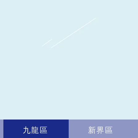
九龍區
新界區