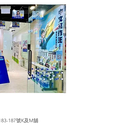
3-187號K及M舖