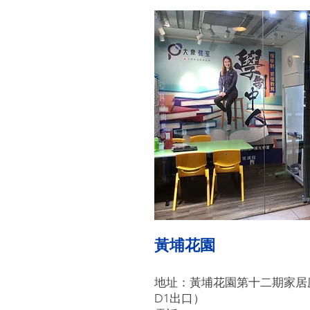
黃埔花園
地址：
黃埔花園第十二期家居
D1出口）