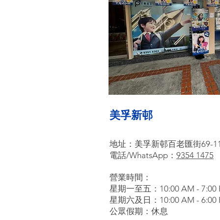
美孚新邨
地址：美孚新邨百老匯街69-11
電話/WhatsApp：
9354 1475
營業時間：
星期一至五：10:00
AM - 7:00
星期六及日：10:00 AM -
6:00
​公眾假期：休息