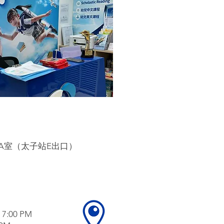
A室（太子站E出口）
7:00 PM