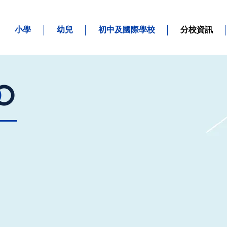
小學
幼兒
初中及國際學校
分校資訊