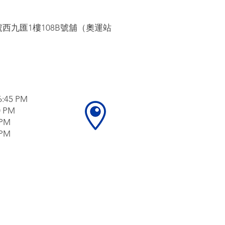
號西九匯1樓108B號舖（奧運站
:45 PM
0 PM
 PM
 PM