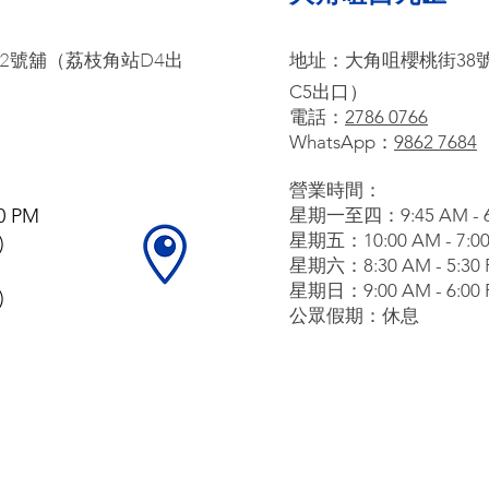
2號舖（荔枝角站D4出
地址：
大角咀櫻桃街38
C5出口）
電話：
2786 0766
WhatsApp：
9862 7684
營業時間：
0 PM
星期一至四：9:45 AM - 6
星期五：10:00 AM - 7:0
)
星期六：8:30 AM - 5:30
星期日：9:00 AM - 6:00
)
公眾假期：休息