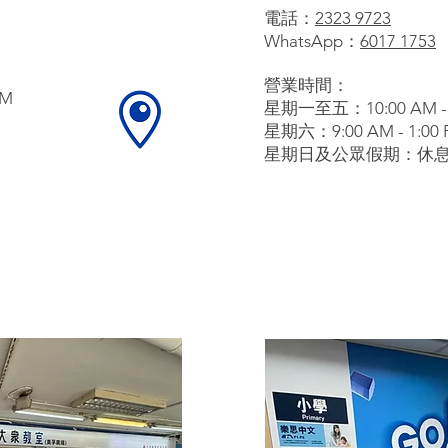
電話：
2323 9723
​WhatsAp
p：
6017 1753
營業時間：
PM
星期一至五：10:00 AM - 
星期六：9:00 AM - 1:00 PM
​星期日及公眾假期：休