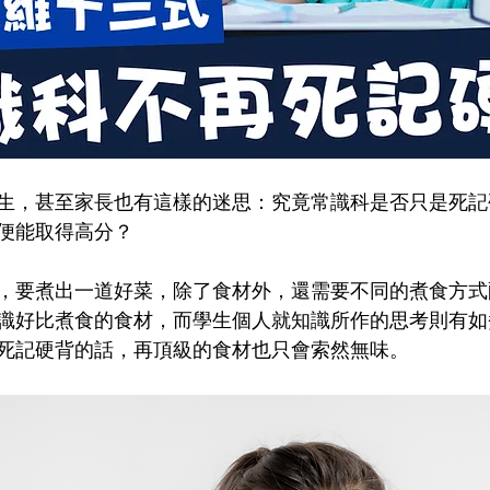
生，甚至家長也有這樣的迷思：究竟常識科是否只是死記
便能取得高分？
，要煮出一道好菜，除了食材外，還需要不同的煮食方式
識好比煮食的食材，而學生個人就知識所作的思考則有如
死記硬背的話，再頂級的食材也只會索然無味。