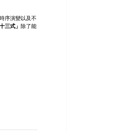
時序演變以及不
十三式」
除了能