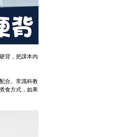
硬背，把課本內
配合。常識科教
煮食方式，如果