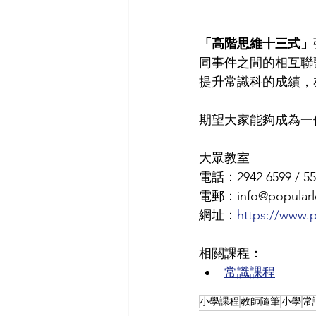
「高階思維十三式」
同事件之間的相互聯
提升常識科的成績，
期望大家能夠成為一
大眾教室
電話：2942 6599 / 55
電郵：info@popularle
網址：
https://www.p
相關課程：
常識課程
小學課程
教師隨筆
小學
常