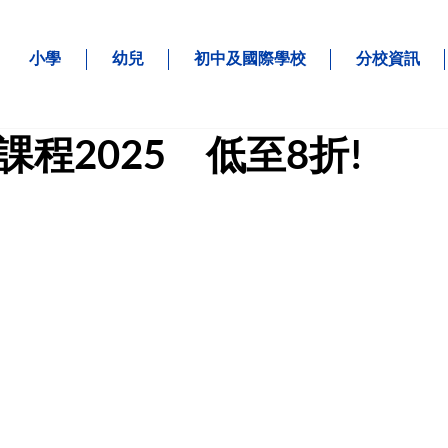
小學
幼兒
初中及國際學校
分校資訊
程2025 低至8折!