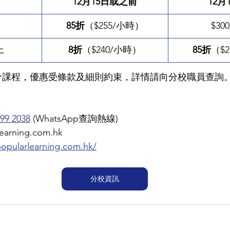
12月15日或之前
12月
85折
（$255/小時）
$30
上
8折
（$240/小時）
85折
（$
分課程，優惠受條款及細則約束，詳情請向分校職員查詢
99 2038
 (WhatsApp查詢熱線)
arning.com.hk
opularlearning.com.hk/
分校資訊