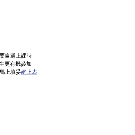
需要自選上課時
學生更有機參加
馬上填妥
網上表