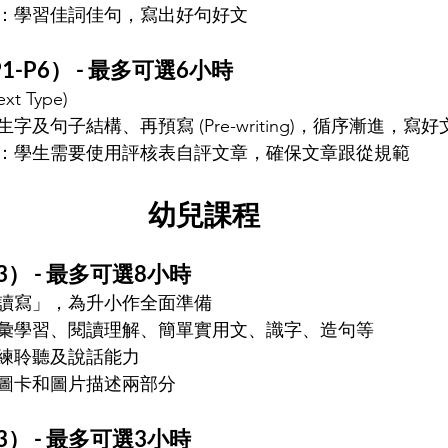
：學習佳詞佳句，寫出好句好文
P6） - 
最多可選6小時
t Type)
及句子結構、再預寫 (Pre-writing)，循序漸進，寫好
：學生需要使用評核表自評文章，確保文章跟從規範
幼兒課程
） - 
最多可選8小時
讀寫」，為升小作全面準備
彙學習、閱讀理解、簡單實用文、識字、造句等
練聆聽及說話能力
圖卡和圖片描述兩部分
） - 
最多可選3小時