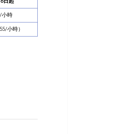
16日起
0/小時
255/小時）
。