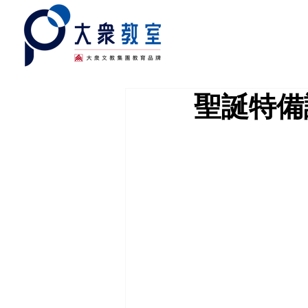
聖誕特備課