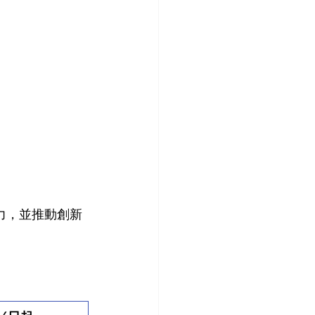
）
力，並推動創新