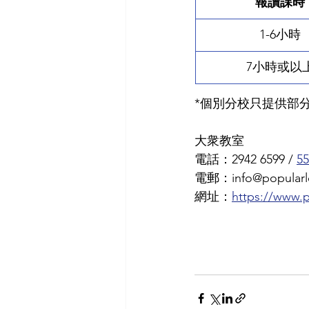
報讀課時
1-6小時
7小時或以
*個別分校只提供部
大衆教室
電話：2942 6599 / 
55
電郵：info@popularle
網址：
https://www.p