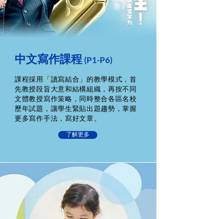
​中文寫作課程
(P1-P6)
課程採用「讀寫結合」的教學模式，首
先教授段旨大意和結構組織，再按不同
文體教授寫作策略，同時整合各區名校
歷年試題，讓學生緊貼出題趨勢，掌握
更多寫作手法，寫好文章。
了解更多