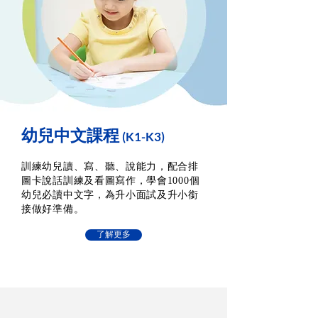
幼兒中文課程
(K1-K3)
訓練幼兒讀、寫、聽、說能力，配合排
圖卡說話訓練及看圖寫作，學會1000個
幼兒必讀中文字，為升小面試及升小銜
接做好準備。
了解更多