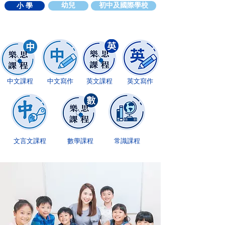
小 學
幼兒
初中及國際學校
中文課程
中文寫作
英文課程
英文寫作
文言文課程
數學課程
​常識課程