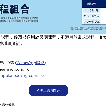
分課程，優惠只適用於暑期課程，不適用於常規課程，並
校職員查詢。
9 2038 (
WhatsApp聯絡
)
arning.com.hk
opularlearning.com.hk/
查詢上課時間表
兒課程優惠