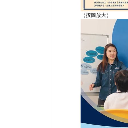
（按圖放大）