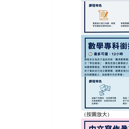
（按圖放大）