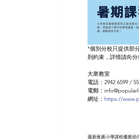
*個別分校只提供部
則約束，詳情請向分
大衆教室
電話：2942 6599 / 559
電郵：info@popularle
網址：
https://www.p
最新推廣
小學課程優惠
幼