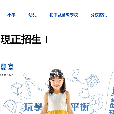
小學
幼兒
初中及國際學校
分校資訊
 現正招生！