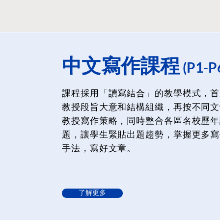
​中文寫作課程
(P1-P
課程採用「讀寫結合」的教學模式，首
教授段旨大意和結構組織，再按不同文
教授寫作策略，同時整合各區名校歷年
題，讓學生緊貼出題趨勢，掌握更多寫
手法，寫好文章。
了解更多