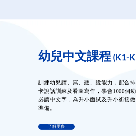
幼兒中文課程
(K1-K
訓練幼兒讀、寫、聽、說能力，配合排
卡說話訓練及看圖寫作，學會1000個
必讀中文字，為升小面試及升小銜接做
準備。
了解更多