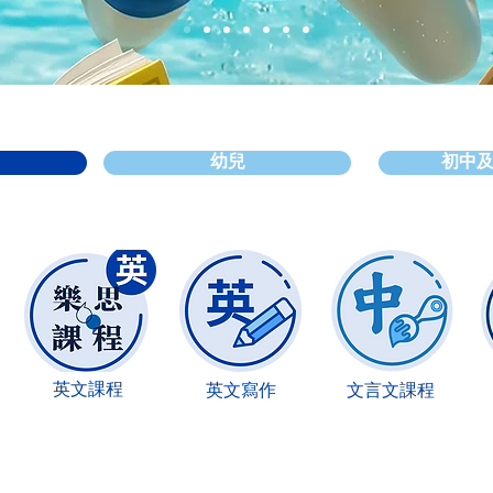
幼兒
初中
英文課程
英文寫作
文言文課程