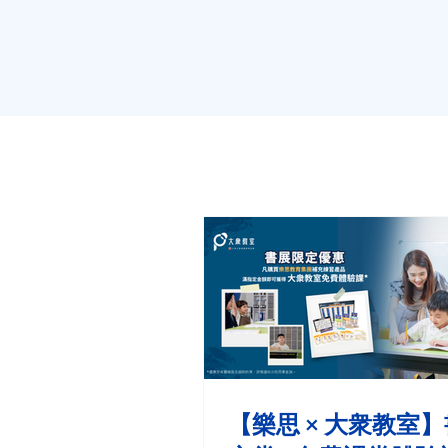
【樂思 × 大衆教室