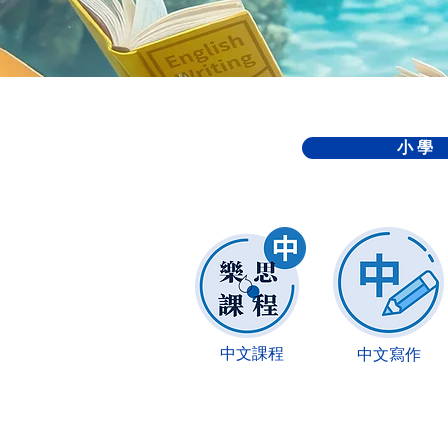
小 學
中文課程
中文寫作