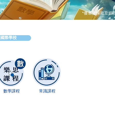
及國際學校
數學課程
​常識課程