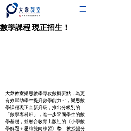
數學課程 現正招生！
大衆教室樂思數學專攻數概要點，為更
有效幫助學生提升數學能力📈，樂思數
學課程現正全新升級，推出分級別的
「數學專科班」，進一步鞏固學生的數
學基礎，並融合教育出版社的《小學數
學解題＋思維雙向練習》📚，教授提分