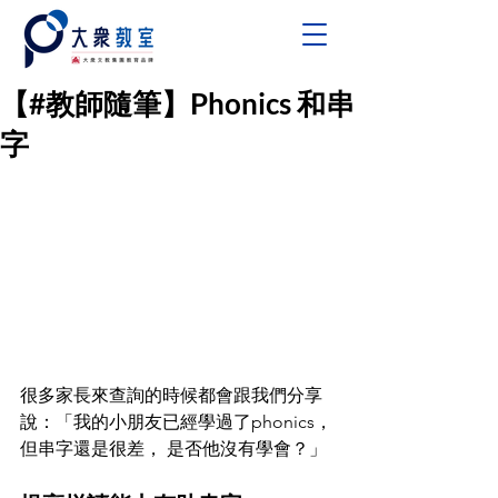
【#教師隨筆】Phonics 和串
字
很多家長來查詢的時候都會跟我們分享 
說：「我的小朋友已經學過了phonics，
但串字還是很差， 是否他沒有學會？」 