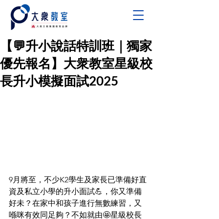
【💬升小說話特訓班｜獨家
優先報名】大衆教室星級校
長升小模擬面試2025
9月將至，不少K2學生及家長已準備好直
資及私立小學的升小面試💪，你又準備
好未？在家中和孩子進行無數練習，又
喺咪有效同足夠？不如就由🤩星級校長