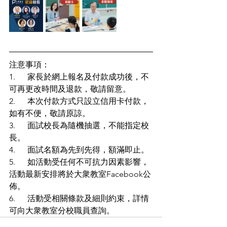
注意事項：
1.      家長於網上報名及付款成功後，不
可再更改時間及退款，敬請留意。
2.      本次付款方式只設立信用卡付款，
如有不便，敬請原諒。
3.      面試校長為隨機抽選，不能指定校
長。
4.      面試名額為先到先得，額滿即止。
5.      如活動受任何不可抗力因素影響，
活動最新安排將於大衆教室Facebook公
佈。
6.      活動受相關條款及細則約束，詳情
可向大衆教室分校職員查詢。