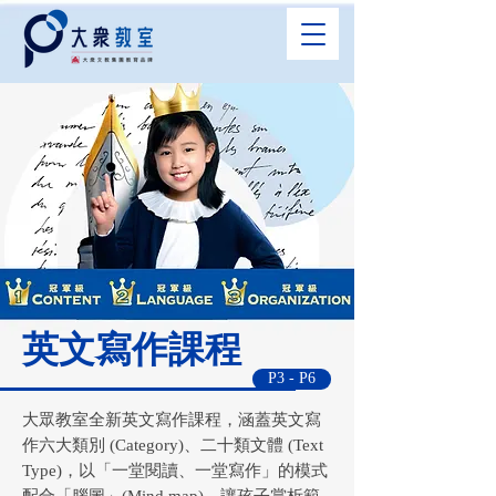
英文寫作課程
P3 - P6
大眾教室全新英文寫作課程，涵蓋英文寫
作六大類別 (Category)、二十類文體 (Text
Type)，以「一堂閱讀、一堂寫作」的模式