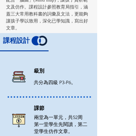
配合「腦圖」(Mind map)，讓孩子賞析範
文及仿作。課程設計參照教育局指引，涵
蓋三大常用教科書的詞彙及文法，更能夠
讓孩子學以致用，深化已學知識，寫出好
文章。
​課程設計
級別
​共分為四級 P3-P6。
課節
兩堂為一單元，共52周
第一堂學生先閱讀，第二
堂學生仿作文章。