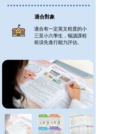
適合對象
適合有一定英文程度的小
三至小六學生，
報讀課程
前須先進行能力評估。