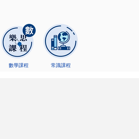
數學課程
​常識課程