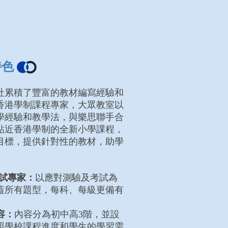
特色
社
累積了豐富的教材編寫經驗和
香港學制課程專家，大眾教室以
學經驗和教學法，與樂思聯手合
貼近香港學制的全新小學課程，
目標，提供針對性的教材，助學
應試專家：
以應對測驗及考試為
蓋所有題型，每科、每級更備有
容：
內容分為初中高3階，並設
照學校課程進度和學生的學習需