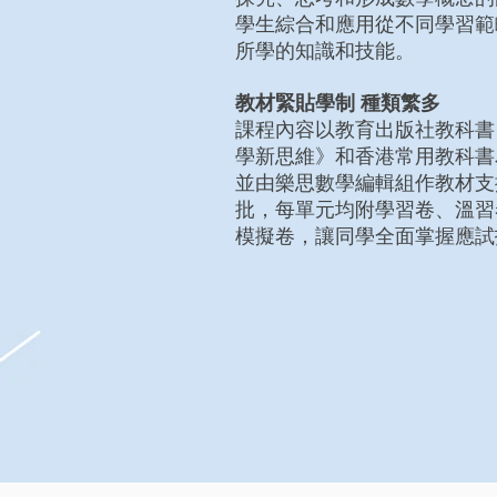
學生綜合和應用從不同學習範
所學的知識和技能。
教材緊貼學制 種類繁多
課程內容以
教育出版社
教科書
學新思維》和香港常用教科書
並由樂思數學編輯組作教材支
批，每單元均附學習卷、溫習
模擬卷，讓同學全面掌握應試