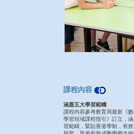
課程內容
涵蓋五大學習範疇
課程內容參考教育局最新《數學
學習領域課程指引》訂立，涵
習範疇，緊貼香港學制，有效
探究、思考和形成數學概念的