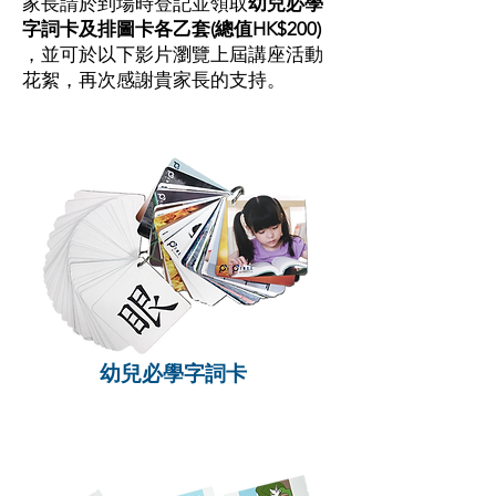
家長請於到場時登記並領取
幼兒必學
字詞卡及排圖卡各乙套(總值HK$200)​
，並可於以下影片瀏覽上屆講座活動
花絮，再次感謝貴家長的支持。
幼兒必學字詞卡