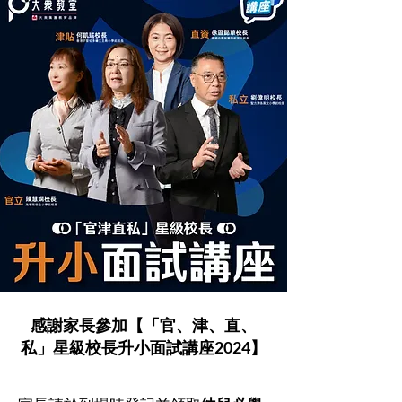
感謝家長參加【「官、津、直、
私」星級校長升小面試講座2024】