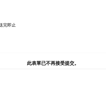
送完即止
此表單已不再接受提交。