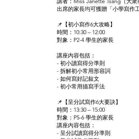
講者：Miss Janette Tsan
出席的家長均可獲贈「小學寫作工具卡
📌【初小寫作6大攻略】
時間：10:30 – 12:00
對象：P2-4 學生的家長
講座內容包括：
- 初小讀寫得分準則
- 拆解初小常用形容詞
- 如何寫好記敍文
- 初小常用描寫手法
📌【呈分試寫作6大要訣】
時間：13:30 – 15:00
對象：P5-6 學生的家長
講座內容包括：
- 呈分試讀寫得分準則