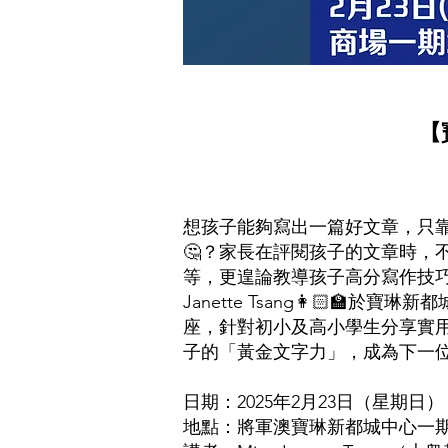
【
想孩子能夠寫出一篇好文章，只
🤔？家長在評閱孩子的文章時，
等，更遑論教導孩子高分寫作技巧😵
Janette Tsang👩🏻‍
座，針對初小及高小學生分享實
子的「黃金文字力」，成為下一位
日期：2025年2月23日（星期日）
地點：將軍澳寶琳新都城中心一期商