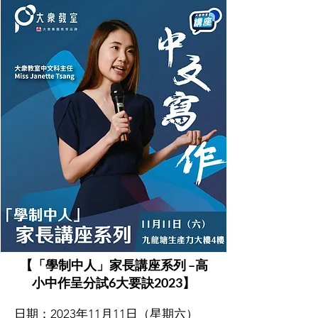
【「學制中人」家長講座系列 –高
小中作呈分試6大要訣2023】
日期：2023年11月11日（星期六）