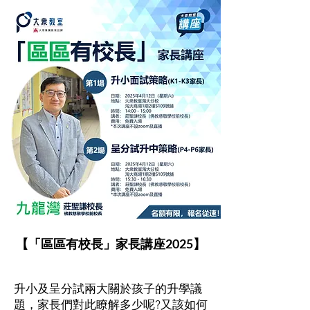
【「區區有校長」家長講座2025】
升小及呈分試兩大關於孩子的升學議
題，家長們對此瞭解多少呢?又該如何