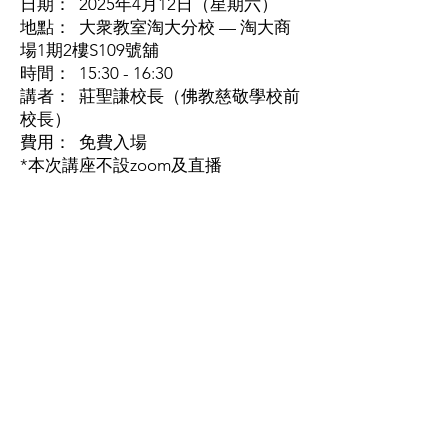
日期： 2025年4月12日（星期六）
地點： 大衆教室淘大分校 — 淘大商
場1期2樓S109號舖
時間： 15:30 - 16:30
講者： 莊聖謙校長（佛教慈敬學校前
校長）
費用： 免費入場
*本次講座不設zoom及直播