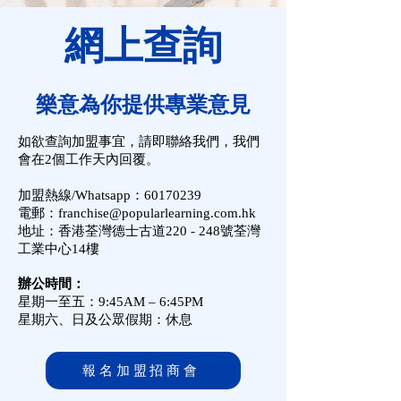
​網上查詢
​樂意為你提供專業意見
如欲查詢加盟事宜，請即聯絡我們，我們
會在2個工作天內回覆。
加盟熱線/Whatsapp：
60170239
電郵：
franchise@popularlearning.com.hk
地址：香港荃灣德士古道220 - 248號荃灣
工業中心14樓
辦公時間：
星期一至五：9:45AM – 6:45PM
星期六、日及公眾假期：休息
報名加盟招商會