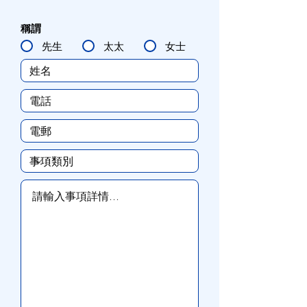
稱謂
先生
太太
女士