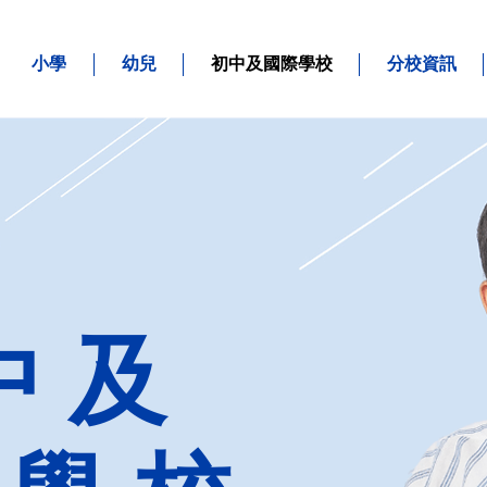
小學
幼兒
初中及國際學校
分校資訊
中及