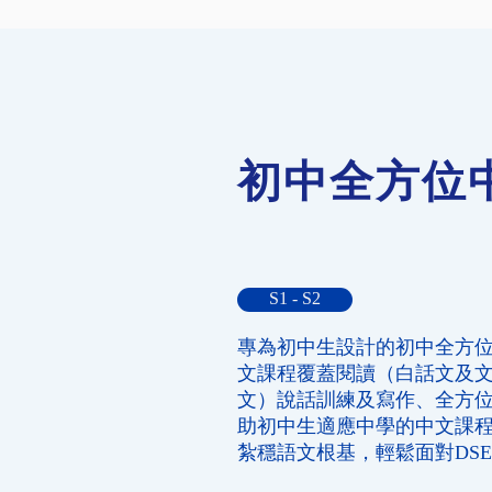
初中全方位
S1 - S2
專為初中生設計的初中全方
文課程覆蓋閱讀（白話文及
文）說話訓練及寫作、全方
助初中生適應中學的中文課
紮穩語文根基，輕鬆面對DS