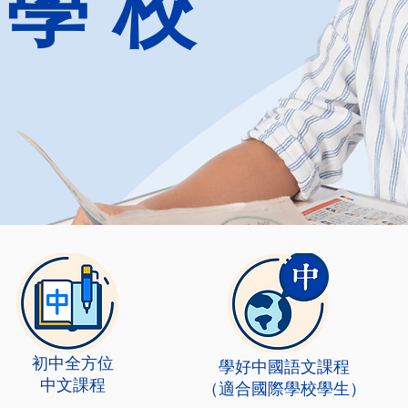
際學校
​初中全方位
​學好中國語文課程
中文課程
（適合國際學校學生
）