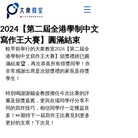
2024【第二屆全港學制中文
寫作王大賽】圓滿結束
較早前舉行的大衆教室2024【第二屆全
港學制中文寫作王大賽】頒獎禮經已圓
滿結束🏆，再次恭喜所有得獎同學！亦
非常感謝出席是次頒獎禮的家長及得獎
學生！
特別鳴謝謝錫金教授擔任今次比賽的評
審及頒獎嘉賓，更與在場同學仔分享不
同的寫作技巧，相信同學仔一定獲益良
多！✏️期待下一屆寫作王比賽見到更多
更好的文章！下次見！