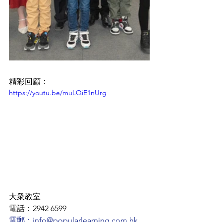
精彩回顧：
https://youtu.be/muLQiE1nUrg
大衆教室 ﻿
電話：2942 6599 ﻿
電郵：info@popularlearning.com.hk