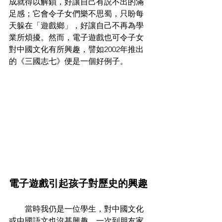
成就得以解鎖，好讓自己有説不出的滿
足感；它會令子女們樂不思蜀，只盼每
天躲在「遊戲鄉」，好讓自己不再為學
業所煩擾。然而，電子遊戲也可令子女
對中國文化有所興趣，譬如2002年推出
的《三國志七》便是一個好例子。
電子遊戲引起孩子對歷史的興趣
        當時我仍是一位學生，對中國文化
或中國語文也沒甚興趣。一次到朋友家