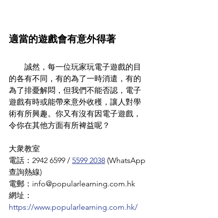
適當的遊戲會有意外得著
        誠然，每一位玩家玩電子遊戲的目
的各有不同，有的為了一時消遣，有的
為了排憂解悶，但我們不能否認，電子
遊戲有時或能帶來意外收穫，讓人對學
術有所興趣。你又有沒有因電子遊戲，
令你在其他方面有所裨益呢？
大衆教室
電話：2942 6599 / 
5599 2038
 (WhatsApp
查詢熱線)
電郵：info@popularlearning.com.hk
網址：
https://www.popularlearning.com.hk/