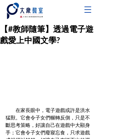
【#教師隨筆】透過電子遊
戲愛上中國文學?
        在家長眼中，電子遊戲或許是洪水
猛獸。它會令子女們輾轉反側，只是不
斷思考策略，好讓自己在遊戲中大顯身
手；它會令子女們廢寢忘食，只求遊戲