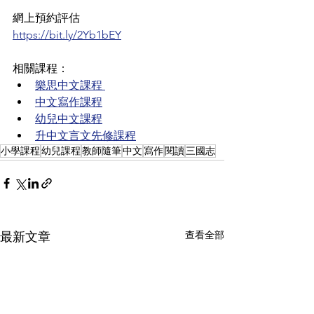
網上預約評估
https://bit.ly/2Yb1bEY
相關課程：
樂思中文課程 
中文寫作課程
幼兒中文課程
升中文言文先修課程
小學課程
幼兒課程
教師隨筆
中文
寫作
閱讀
三國志
查看全部
最新文章