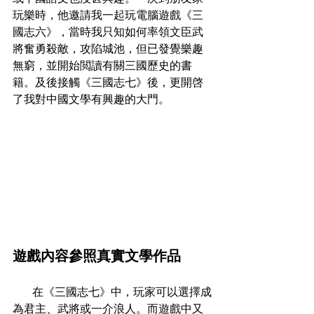
玩樂時，他邀請我一起玩電腦遊戲《三
國志六》，當時我只知如何率領文臣武
將奮勇殺敵，攻陷城池，但已發覺樂趣
無窮，並開始閲讀有關三國歷史的書
籍。及後接觸《三國志七》後，更開啓
了我對中國文學有興趣的大門。
遊戲內容參照真實文學作品
       在《三國志七》中，玩家可以選擇成
為君主、武將或一介浪人。而遊戲中又