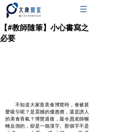
【#教師隨筆】小心書寫之
必要
　　不知道大家逛美食博覽時，會被甚
麼吸引呢？是震撼的優惠價，還是誘人
的美食香氣？博覽過後，最令
周
老師輾
轉反側的，卻是一個漢字。那個字不是