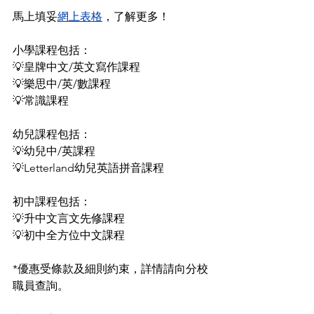
馬上填妥
網上表格
，了解更多！
小學課程包括：
💡皇牌中文/英文寫作課程
💡樂思中/英/數課程
💡常識課程
幼兒課程包括：
💡幼兒中/英課程
💡Letterland幼兒英語拼音課程
初中課程包括：
💡升中文言文先修課程
💡初中全方位中文課程
*優惠受條款及細則約束，詳情請向分校
職員查詢。