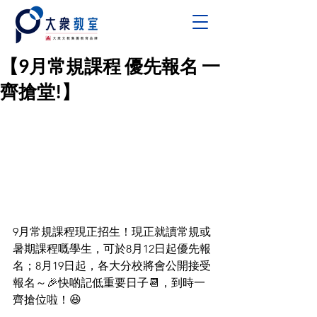
【9月常規課程 優先報名 一
齊搶堂!】
9月常規課程現正招生！現正就讀常規或
暑期課程嘅學生，可於8月12日起優先報
名；8月19日起，各大分校將會公開接受
報名～🎉快啲記低重要日子📆，到時一
齊搶位啦！😆