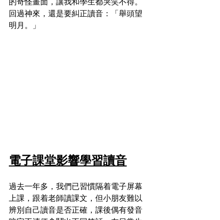
的奇怪畫面，讓我和學生都哭笑不得。
回過神來，還是要糾正讀音：「舉頭望
明月。」
電子課堂影響學習讀音
過去一年多，我們已習慣隔着電子屏幕
上課，跟着老師讀課文，但小朋友難以
辨別自己讀音是否正確，課後偶有發音