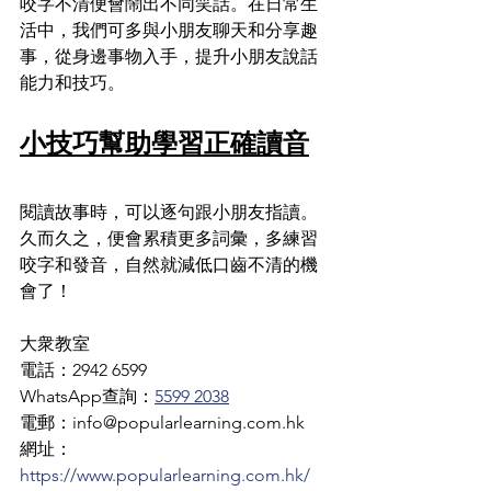
咬字不清便會鬧出不同笑話。在日常生
活中，我們可多與小朋友聊天和分享趣
事，從身邊事物入手，提升小朋友說話
能力和技巧。
小技巧幫助學習正確讀音
閱讀故事時，可以逐句跟小朋友指讀。
久而久之，便會累積更多詞彙，多練習
咬字和發音，自然就減低口齒不清的機
會了！
大衆教室
電話：2942 6599
WhatsApp查詢：
5599 2038
電郵：info@popularlearning.com.hk
網址：
https://www.popularlearning.com.hk/