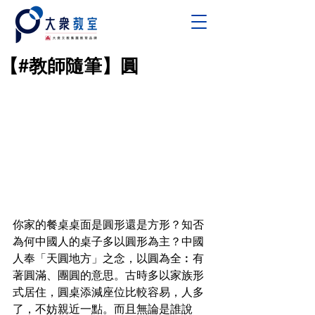
【#教師隨筆】圓
你家的餐桌桌面是圓形還是方形？知否
為何中國人的桌子多以圓形為主？中國
人奉「天圓地方」之念，以圓為全︰有
著圓滿、團圓的意思。古時多以家族形
式居住，圓桌添減座位比較容易，人多
了，不妨親近一點。而且無論是誰說