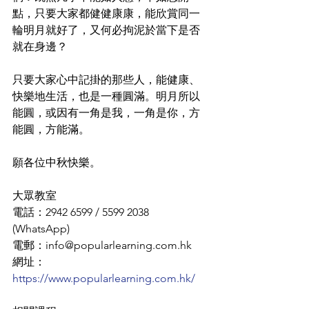
點，只要大家都健健康康，能欣賞同一
輪明月就好了，又何必拘泥於當下是否
就在身邊？
只要大家心中記掛的那些人，能健康、
快樂地生活，也是一種圓滿。明月所以
能圓，或因有一角是我，一角是你，方
能圓，方能滿。
願各位中秋快樂。
大眾教室
電話：2942 6599 / 5599 2038 
(WhatsApp)
電郵：info@popularlearning.com.hk
網址：
https://www.popularlearning.com.hk/